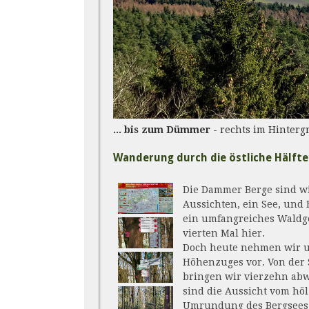
... bis zum Dümmer
- rechts im Hint
Wanderung durch die östliche Hälft
Die Dammer Berge sind w
Aussichten, ein See, und 
ein umfangreiches Waldgeb
vierten Mal hier.
Doch heute nehmen wir un
Höhenzuges vor. Von der
bringen wir vierzehn ab
sind die Aussicht vom h
Umrundung des Bergsees 