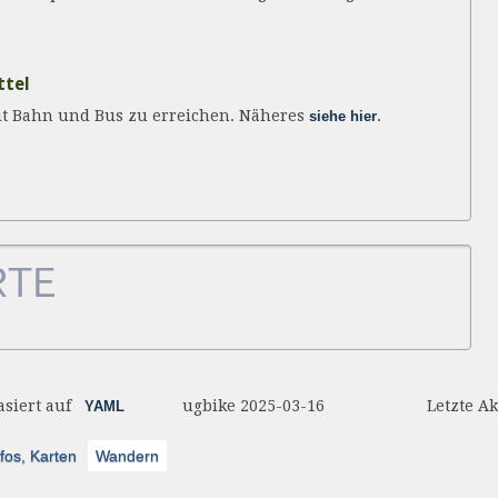
ttel
it Bahn und Bus zu erreichen. Näheres
.
siehe hier
basiert auf
ugbike 2025-03-16 Letzte Aktualis
YAML
fos, Karten
Wandern