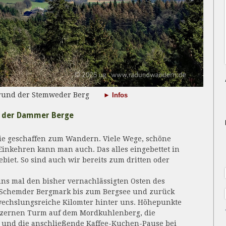
ergrund der Stemweder Berg
► Infos
e der Dammer Berge
ie geschaffen zum Wandern. Viele Wege, schöne
Einkehren kann man auch. Das alles eingebettet in
iet. So sind auch wir bereits zum dritten oder
s mal den bisher vernachlässigten Osten des
 Schemder Bergmark bis zum Bergsee und zurück
wechslungsreiche Kilomter hinter uns. Höhepunkte
ölzernen Turm auf dem Mordkuhlenberg, die
und die anschließende Kaffee-Kuchen-Pause bei