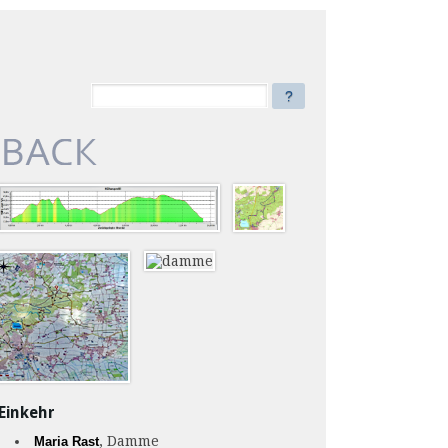
?
Einkehr
, Damme
Maria Rast