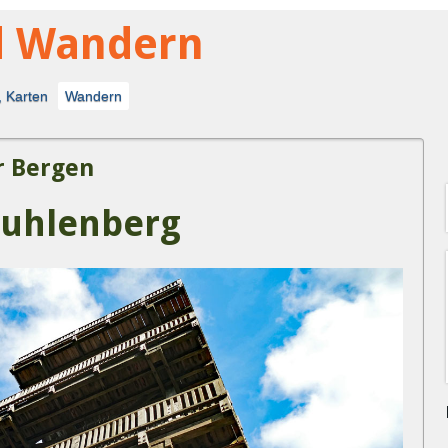
d Wandern
, Karten
Wandern
 Bergen
uhlenberg