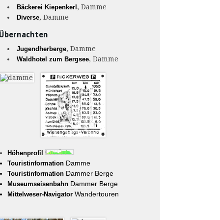
, Damme
Bäckerei Kiepenkerl
, Damme
Diverse
Übernachten
, Damme
Jugendherberge
, Damme
Waldhotel zum Bergsee
Höhenprofil
Damme
Touristinformation
Dammer Berge
Touristinformation
Dammer Berge
Museumseisenbahn
Wandertouren
Mittelweser-Navigator