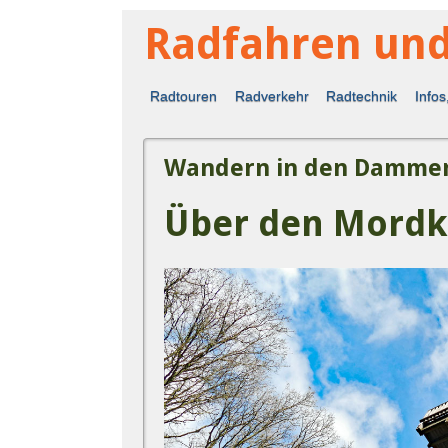
Radfahren un
Radtouren
Radverkehr
Radtechnik
Infos
Wandern in den Dammer
Über den Mordk