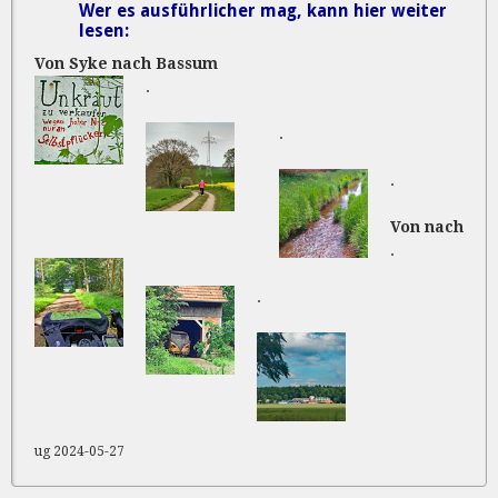
Wer es ausführlicher mag, kann hier weiter
lesen:
Von Syke nach Bassum
.
.
.
Von nach
.
.
ug 2024-05-27