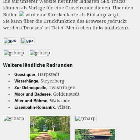
Die auf unserer Website herunter ladbaren GPX-Tracks
können als Vorlage für eine Gravelrunde dienen. Über den
Button
wird eine Streckenkarte als Bild angezeigt.
Sie kann über die Druckfunktion des Browsers gedruckt
werden ('Drucken' im 'Datei'-Menü oben links anklicken).
Weitere ländliche Radrunden
, Harpstedt
Geest quer
, Steyerberg
Weserhänge
, Twistringen
Zur Delmequelle
, Goldenstedt
Moor und Badesee
, Walsrode
Aller und Böhme
, Vilsen
Eisenbahn-Romantik