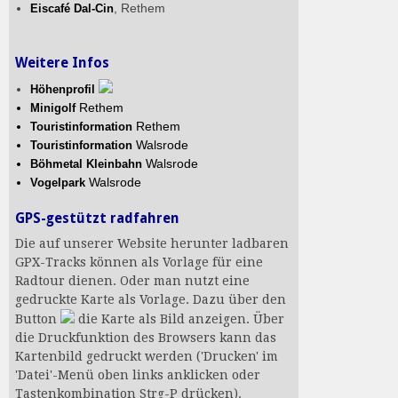
, Rethem
Eiscafé Dal-Cin
Weitere Infos
Höhenprofil
Rethem
Minigolf
Rethem
Touristinformation
Walsrode
Touristinformation
Walsrode
Böhmetal Kleinbahn
Walsrode
Vogelpark
GPS-gestützt radfahren
Die auf unserer Website herunter ladbaren
GPX-Tracks können als Vorlage für eine
Radtour dienen. Oder man nutzt eine
gedruckte Karte als Vorlage. Dazu über den
Button
die Karte als Bild anzeigen. Über
die Druckfunktion des Browsers kann das
Kartenbild gedruckt werden ('Drucken' im
'Datei'-Menü oben links anklicken oder
Tastenkombination Strg-P drücken).