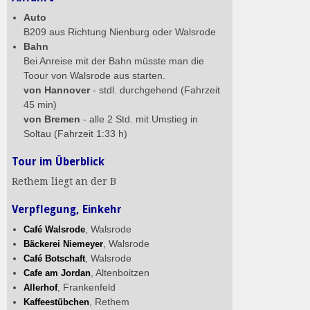
Auto
B209 aus Richtung Nienburg oder Walsrode
Bahn
Bei Anreise mit der Bahn müsste man die
Toour von Walsrode aus starten.
von Hannover
- stdl. durchgehend (Fahrzeit
45 min)
von Bremen
- alle 2 Std. mit Umstieg in
Soltau (Fahrzeit 1:33 h)
Tour im Überblick
Rethem liegt an der B
Verpflegung, Einkehr
, Walsrode
Café Walsrode
, Walsrode
Bäckerei Niemeyer
, Walsrode
Café Botschaft
, Altenboitzen
Cafe am Jordan
, Frankenfeld
Allerhof
, Rethem
Kaffeestübchen