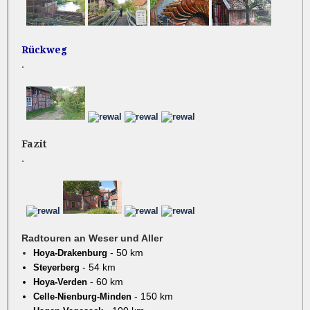
Rückweg
.
Fazit
.
Radtouren an Weser und Aller
- 50 km
Hoya-Drakenburg
- 54 km
Steyerberg
- 60 km
Hoya-Verden
- 150 km
Celle-Nienburg-Minden