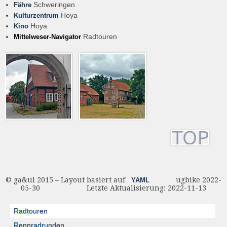
Schweringen
Fähre
Hoya
Kulturzentrum
Hoya
Kino
Radtouren
Mittelweser-Navigator
© ga&ul 2015 – Layout basiert auf
ugbike 2022-
YAML
05-30 Letzte Aktualisierung: 2022-11-13
Radtouren
Rennradrunden