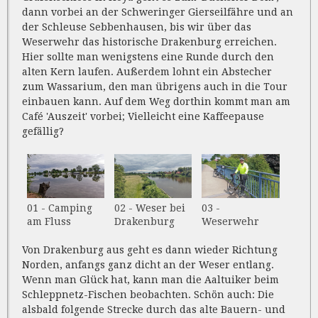
dann vorbei an der Schweringer Gierseilfähre und an
der Schleuse Sebbenhausen, bis wir über das
Weserwehr das historische Drakenburg erreichen.
Hier sollte man wenigstens eine Runde durch den
alten Kern laufen. Außerdem lohnt ein Abstecher
zum Wassarium, den man übrigens auch in die Tour
einbauen kann. Auf dem Weg dorthin kommt man am
Café 'Auszeit' vorbei; Vielleicht eine Kaffeepause
gefällig?
01 - Camping
02 - Weser bei
03 -
am Fluss
Drakenburg
Weserwehr
Von Drakenburg aus geht es dann wieder Richtung
Norden, anfangs ganz dicht an der Weser entlang.
Wenn man Glück hat, kann man die Aaltuiker beim
Schleppnetz-Fischen beobachten. Schön auch: Die
alsbald folgende Strecke durch das alte Bauern- und