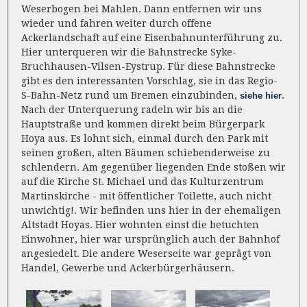
Weserbogen bei Mahlen. Dann entfernen wir uns
wieder und fahren weiter durch offene
Ackerlandschaft auf eine Eisenbahnunterführung zu.
Hier unterqueren wir die Bahnstrecke Syke-
Bruchhausen-Vilsen-Eystrup. Für diese Bahnstrecke
gibt es den interessanten Vorschlag, sie in das Regio-
S-Bahn-Netz rund um Bremen einzubinden,
.
siehe hier
Nach der Unterquerung radeln wir bis an die
Hauptstraße und kommen direkt beim Bürgerpark
Hoya aus. Es lohnt sich, einmal durch den Park mit
seinen großen, alten Bäumen schiebenderweise zu
schlendern. Am gegenüber liegenden Ende stoßen wir
auf die Kirche St. Michael und das Kulturzentrum
Martinskirche - mit öffentlicher Toilette, auch nicht
unwichtig!. Wir befinden uns hier in der ehemaligen
Altstadt Hoyas. Hier wohnten einst die betuchten
Einwohner, hier war ursprünglich auch der Bahnhof
angesiedelt. Die andere Weserseite war geprägt von
Handel, Gewerbe und Ackerbürgerhäusern.