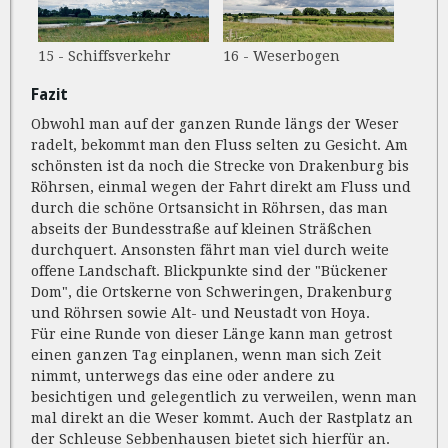
15 - Schiffsverkehr
16 - Weserbogen
Fazit
Obwohl man auf der ganzen Runde längs der Weser
radelt, bekommt man den Fluss selten zu Gesicht. Am
schönsten ist da noch die Strecke von Drakenburg bis
Röhrsen, einmal wegen der Fahrt direkt am Fluss und
durch die schöne Ortsansicht in Röhrsen, das man
abseits der Bundesstraße auf kleinen Sträßchen
durchquert. Ansonsten fährt man viel durch weite
offene Landschaft. Blickpunkte sind der "Bückener
Dom", die Ortskerne von Schweringen, Drakenburg
und Röhrsen sowie Alt- und Neustadt von Hoya.
Für eine Runde von dieser Länge kann man getrost
einen ganzen Tag einplanen, wenn man sich Zeit
nimmt, unterwegs das eine oder andere zu
besichtigen und gelegentlich zu verweilen, wenn man
mal direkt an die Weser kommt. Auch der Rastplatz an
der Schleuse Sebbenhausen bietet sich hierfür an.