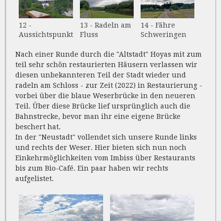
13 - Radeln am
14 - Fähre
12 -
Fluss
Schweringen
Aussichtspunkt
Nach einer Runde durch die "Altstadt" Hoyas mit zum
teil sehr schön restaurierten Häusern verlassen wir
diesen unbekannteren Teil der Stadt wieder und
radeln am Schloss - zur Zeit (2022) in Restaurierung -
vorbei über die blaue Weserbrücke in den neueren
Teil. Über diese Brücke lief ursprünglich auch die
Bahnstrecke, bevor man ihr eine eigene Brücke
beschert hat.
In der "Neustadt" vollendet sich unsere Runde links
und rechts der Weser. Hier bieten sich nun noch
Einkehrmöglichkeiten vom Imbiss über Restaurants
bis zum Bio-Café. Ein paar haben wir rechts
aufgelistet.