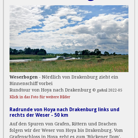
Weserbogen
- Nördlich von Drakenburg zieht ein
Binnenschiff vorbei
Rundtour von Hoya nach Drakenburg
© ga&ul 2022-05
Klick in das Foto für weitere Bilder
Radrunde von Hoya nach Drakenburg links und
rechts der Weser - 50 km
Auf den Spuren von Grafen, Rittern und Drachen
folgen wir der Weser von Hoya bis Drakenburg. Vom
Grafenschloss in Hoya geht es zum 'Bückener Dom',