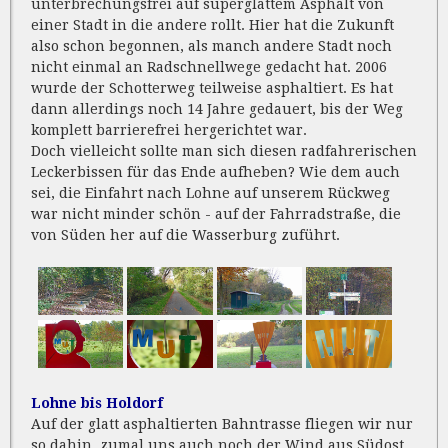
unterbrechungsfrei auf superglattem Asphalt von
einer Stadt in die andere rollt. Hier hat die Zukunft
also schon begonnen, als manch andere Stadt noch
nicht einmal an Radschnellwege gedacht hat. 2006
wurde der Schotterweg teilweise asphaltiert. Es hat
dann allerdings noch 14 Jahre gedauert, bis der Weg
komplett barrierefrei hergerichtet war.
Doch vielleicht sollte man sich diesen radfahrerischen
Leckerbissen für das Ende aufheben? Wie dem auch
sei, die Einfahrt nach Lohne auf unserem Rückweg
war nicht minder schön - auf der Fahrradstraße, die
von Süden her auf die Wasserburg zuführt.
Lohne bis Holdorf
Auf der glatt asphaltierten Bahntrasse fliegen wir nur
so dahin, zumal uns auch noch der Wind aus Südost