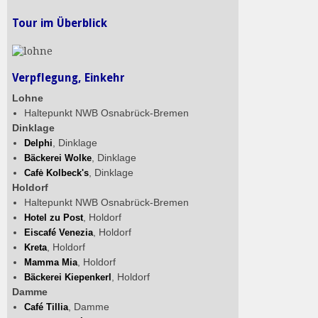
Tour im Überblick
Verpflegung, Einkehr
Lohne
Haltepunkt NWB Osnabrück-Bremen
Dinklage
, Dinklage
Delphi
, Dinklage
Bäckerei Wolke
, Dinklage
Cafė Kolbeck's
Holdorf
Haltepunkt NWB Osnabrück-Bremen
, Holdorf
Hotel zu Post
, Holdorf
Eiscafé Venezia
, Holdorf
Kreta
, Holdorf
Mamma Mia
, Holdorf
Bäckerei Kiepenkerl
Damme
, Damme
Café Tillia