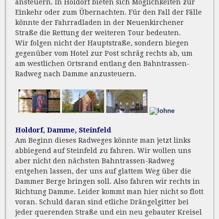
ansteuern. In Holdorf bieten sich Möglichkeiten zur
Einkehr oder zum Übernachten. Für den Fall der Fälle
könnte der Fahrradladen in der Neuenkirchener
Straße die Rettung der weiteren Tour bedeuten.
Wir folgen nicht der Hauptstraße, sondern biegen
gegenüber vom Hotel zur Post schräg rechts ab, um
am westlichen Ortsrand entlang den Bahntrassen-
Radweg nach Damme anzusteuern.
Holdorf, Damme, Steinfeld
Am Beginn dieses Radweges könnte man jetzt links
abbiegend auf Steinfeld zu fahren. Wir wollen uns
aber nicht den nächsten Bahntrassen-Radweg
entgehen lassen, der uns auf glattem Weg über die
Dammer Berge bringen soll. Also fahren wir rechts in
Richtung Damme. Leider kommt man hier nicht so flott
voran. Schuld daran sind etliche Drängelgitter bei
jeder querenden Straße und ein neu gebauter Kreisel