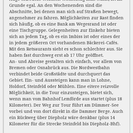
Grunde egal. An den Wochenenden sind die
Abschnitte, bei denen man sich auf Straßen bewegt,
angenehmer zu fahren. Möglichkeiten zur Rast finden
sich häufig, ob es eine Bank am Wegesrand ist oder
eine Tischgruppe. Gelegenheiten zur Einkehr bieten
sich an jedem Tag, ob es ein Imbiss ist oder eines der
in jedem größeren Ort vorhandenen Bäckerei-Cafés.
Mit den Retsaurants sieht es schon schlechter aus. Sie
haben fast durchweg erst ab 17 Uhr geöffnet.
An- und Abreise gestalten sich einfach, vor allem von
Bremen oder Osnabrück aus. Die Nordwestbahn
verbindet beide Großstädte und durchquert das
Gebiet. Ein- und Aussteigen kann man in Lohne,
Holdorf, Steinfeld oder Mühlen. Eine eitere reizvolle
Möglichkeit, in die Tour einzusteigen, bietet sich,
wenn man vom Bahnhof Lemförde aus startet (plus 18
Kilometer). Der Weg zur Tour führt am Dümmer-See
vorbei und von dort direkt in die Dammer Berge. Auch
ein Rückweg über Diepholz wäre denkbar (plus 14
Kilometer für die Strecke Steinfeld bis Diepholz-Bhf).