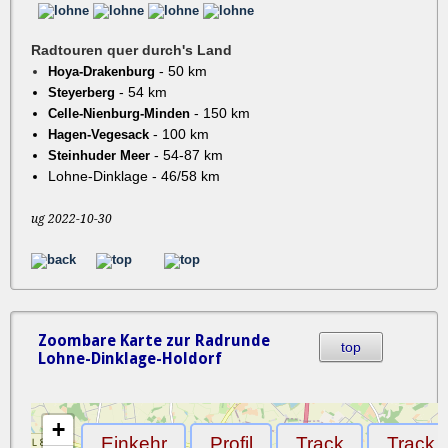
Radtouren quer durch's Land
- 50 km
Hoya-Drakenburg
- 54 km
Steyerberg
- 150 km
Celle-Nienburg-Minden
- 100 km
Hagen-Vegesack
- 54-87 km
Steinhuder Meer
Lohne-Dinklage - 46/58 km
ug 2022-10-30
Zoombare Karte zur Radrunde
top
Lohne-Dinklage-Holdorf