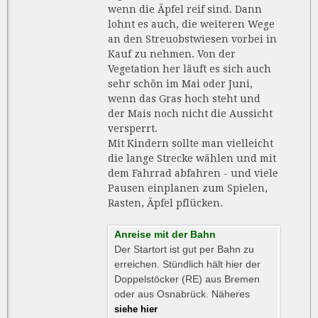
wenn die Äpfel reif sind. Dann
lohnt es auch, die weiteren Wege
an den Streuobstwiesen vorbei in
Kauf zu nehmen. Von der
Vegetation her läuft es sich auch
sehr schön im Mai oder Juni,
wenn das Gras hoch steht und
der Mais noch nicht die Aussicht
versperrt.
Mit Kindern sollte man vielleicht
die lange Strecke wählen und mit
dem Fahrrad abfahren - und viele
Pausen einplanen zum Spielen,
Rasten, Äpfel pflücken.
Anreise mit der Bahn
Der Startort ist gut per Bahn zu
erreichen. Stündlich hält hier der
Doppelstöcker (RE) aus Bremen
oder aus Osnabrück. Näheres
siehe hier