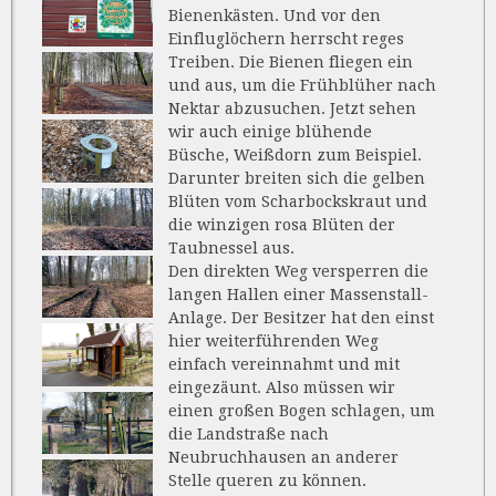
Bienenkästen. Und vor den
Einfluglöchern herrscht reges
Treiben. Die Bienen fliegen ein
und aus, um die Frühblüher nach
Nektar abzusuchen. Jetzt sehen
wir auch einige blühende
Büsche, Weißdorn zum Beispiel.
Darunter breiten sich die gelben
Blüten vom Scharbockskraut und
die winzigen rosa Blüten der
Taubnessel aus.
Den direkten Weg versperren die
langen Hallen einer Massenstall-
Anlage. Der Besitzer hat den einst
hier weiterführenden Weg
einfach vereinnahmt und mit
eingezäunt. Also müssen wir
einen großen Bogen schlagen, um
die Landstraße nach
Neubruchhausen an anderer
Stelle queren zu können.