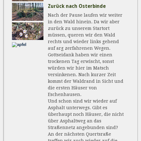
Zurück nach Osterbinde
Nach der Pause laufen wir weiter
in den Wald hinein. Da wir aber
zurück zu unserem Startort
müssen, queren wir den Wald
rechts und wieder links gehend
auf arg zerfahrenen Wegen.
Gottseidank haben wir einen
trockenen Tag erwischt, sonst
würden wir hier im Matsch
versinkenen. Nach kurzer Zeit
kommt der Waldrand in Sicht und
die ersten Häuser von
Eschenhausen.
Und schon sind wir wieder auf
Asphalt unterwegs. Gibt es
überhaupt noch Häuser, die nicht
über Asphaltweg an das
Straßennetz angebunden sind?
An der nächsten Quertsraße
treffen wir auch wieder auf die