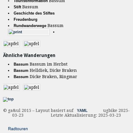
Bassum
Touristinformation
Bassum
Stift
Geschichte des Stiftes
Freudenburg
Bassum
Rundwanderwege
Ähnliche Wanderungen
Bassum im Herbst
Bassum
Helldiek, Dicke Braken
Bassum
Dicke Braken, Ringmar
Bassum
© ga&ul 2015 – Layout basiert auf
ugbike 2025-
YAML
03-23 Letzte Aktualisierung: 2025-03-23
Radtouren