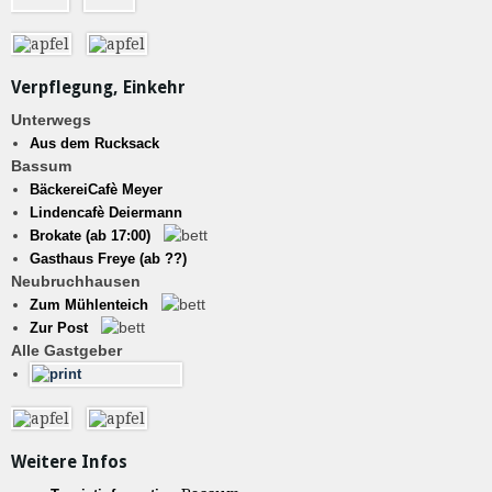
Verpflegung, Einkehr
Unterwegs
Aus dem Rucksack
Bassum
BäckereiCafè Meyer
Lindencafè Deiermann
Brokate (ab 17:00)
Gasthaus Freye (ab ??)
Neubruchhausen
Zum Mühlenteich
Zur Post
Alle Gastgeber
Weitere Infos