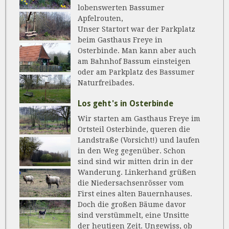
lobenswerten Bassumer
Apfelrouten,
Unser Startort war der Parkplatz
beim Gasthaus Freye in
Osterbinde. Man kann aber auch
am Bahnhof Bassum einsteigen
oder am Parkplatz des Bassumer
Naturfreibades.
Los geht's in Osterbinde
Wir starten am Gasthaus Freye im
Ortsteil Osterbinde, queren die
Landstraße (Vorsicht!) und laufen
in den Weg gegenüber. Schon
sind sind wir mitten drin in der
Wanderung. Linkerhand grüßen
die Niedersachsenrösser vom
First eines alten Bauernhauses.
Doch die großen Bäume davor
sind verstümmelt, eine Unsitte
der heutigen Zeit. Ungewiss, ob