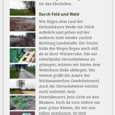
sie das überleben.
Durch Feld und Wald
Wir folgen dem Lauf der
Eschenhäuser Beeke ein Stück
aufwärts und gehen auf der
anderen Seite wieder zurück
Richtung Landstraße. Die Teiche
links des Weges liegen noch still
da in ihrer Winterruhe. Um zur
Osterbinder Streuobstwiese zu
gelangen, müssen wir hinter dem
Wohnhaus links abbiegen. Von
weitem grüßt die Armee der
Wichmannschen Gewächstunnel.
Auch die Streuobstwiese scheint
noch unbelebt, kein
Froschkonzert, kein Grün an den
Bäumen. Doch da vorn stehen ein
paar grüne Kästen, die wir uns
näher anschauen. Es sind