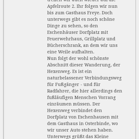
Apfelroute 2. Ihr folgen wir nun
bis zum Gasthaus Freye. Doch
unterwegs gibt es noch schöne
Dinge zu sehen, so den
Eschenhäuser Dorfplatz mit
Feuerwehrhaus, Grillplatz und
Bücherschrank, an dem wir uns
eine Weile aufhalten.
Nun folgt der wohl schönste
Abschnitt dieser Wanderung, der
Hexenweg. Es ist ein
naturbelassener Verbindungsweg
für Fußgänger - und für
Radfahrer, die hier allerdings den
fußläufigen Menschen Vorrang
einräumen müssen. Der
Hexenweg verbindet den
Dorfplatz von Eschenhausen mit
dem Gasthaus in Osterbinde, wo
wir unser Auto stehen haben.
Unterwegs grüßt das Kleine