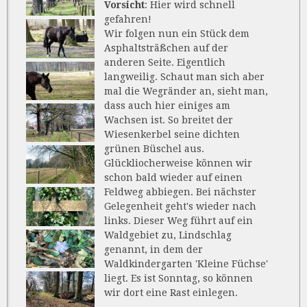
Vorsicht
: Hier wird schnell
gefahren!
Wir folgen nun ein Stück dem
Asphaltsträßchen auf der
anderen Seite. Eigentlich
langweilig. Schaut man sich aber
mal die Wegränder an, sieht man,
dass auch hier einiges am
Wachsen ist. So breitet der
Wiesenkerbel seine dichten
grünen Büschel aus.
Glückliocherweise können wir
schon bald wieder auf einen
Feldweg abbiegen. Bei nächster
Gelegenheit geht's wieder nach
links. Dieser Weg führt auf ein
Waldgebiet zu, Lindschlag
genannt, in dem der
Waldkindergarten 'Kleine Füchse'
liegt. Es ist Sonntag, so können
wir dort eine Rast einlegen.