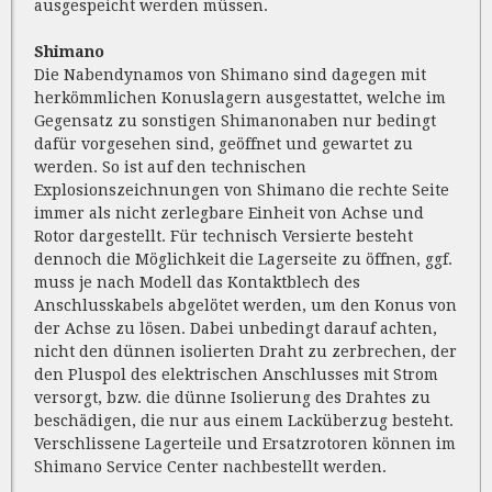
ausgespeicht werden müssen.
Shimano
Die Nabendynamos von Shimano sind dagegen mit
herkömmlichen Konuslagern ausgestattet, welche im
Gegensatz zu sonstigen Shimanonaben nur bedingt
dafür vorgesehen sind, geöffnet und gewartet zu
werden. So ist auf den technischen
Explosionszeichnungen von Shimano die rechte Seite
immer als nicht zerlegbare Einheit von Achse und
Rotor dargestellt. Für technisch Versierte besteht
dennoch die Möglichkeit die Lagerseite zu öffnen, ggf.
muss je nach Modell das Kontaktblech des
Anschlusskabels abgelötet werden, um den Konus von
der Achse zu lösen. Dabei unbedingt darauf achten,
nicht den dünnen isolierten Draht zu zerbrechen, der
den Pluspol des elektrischen Anschlusses mit Strom
versorgt, bzw. die dünne Isolierung des Drahtes zu
beschädigen, die nur aus einem Lacküberzug besteht.
Verschlissene Lagerteile und Ersatzrotoren können im
Shimano Service Center nachbestellt werden.