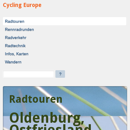
Cycling Europe
Radtouren
Rennradrunden
Radverkehr
Radtechnik
Infos, Karten
Wandern
?
Radtouren
Oldenburg,