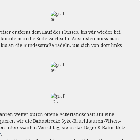
06 -
eiter entfernt dem Lauf des Flusses, bis wir wieder bei
 könnte man die Seite wechseln. Ansonsten muss man
is an die Bundesstraße radeln, um sich von dort links
09 -
12 -
fahren weiter durch offene Ackerlandschaft auf eine
queren wir die Bahnstrecke Syke-Bruchhausen-Vilsen-
den interessanten Vorschlag, sie in das Regio-S-Bahn-Netz
.
r