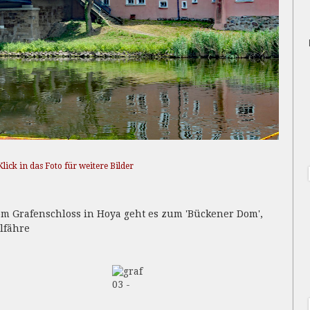
Klick in das Foto für weitere Bilder
m Grafenschloss in Hoya geht es zum 'Bückener Dom',
lfähre
03 -