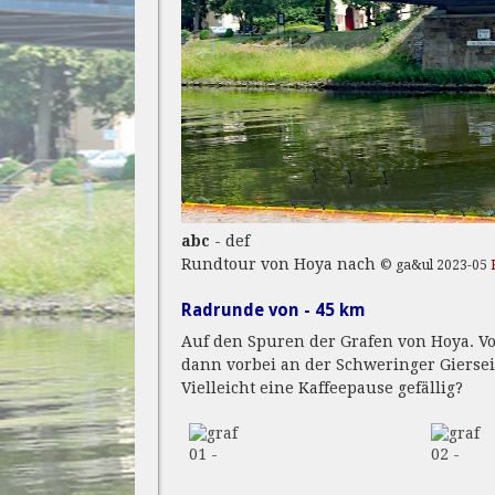
abc
- def
Rundtour von Hoya nach
© ga&ul 2023-05
Radrunde von - 45 km
Auf den Spuren der Grafen von Hoya. Vo
dann vorbei an der Schweringer Giersei
Vielleicht eine Kaffeepause gefällig?
01 -
02 -