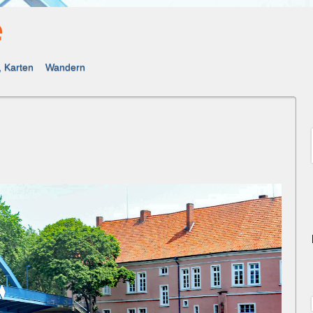
e
, Karten
Wandern