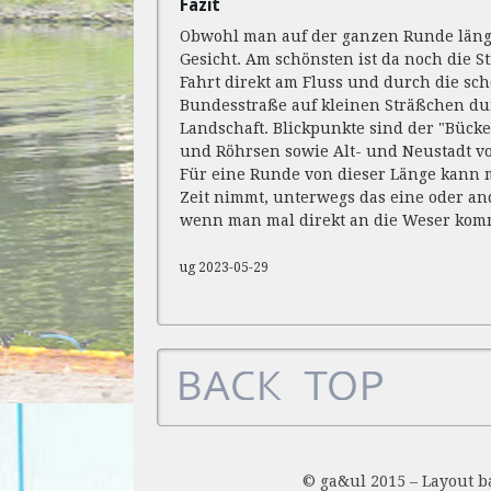
Fazit
Obwohl man auf der ganzen Runde längs
Gesicht. Am schönsten ist da noch die 
Fahrt direkt am Fluss und durch die sch
Bundesstraße auf kleinen Sträßchen dur
Landschaft. Blickpunkte sind der "Büc
und Röhrsen sowie Alt- und Neustadt v
Für eine Runde von dieser Länge kann 
Zeit nimmt, unterwegs das eine oder an
wenn man mal direkt an die Weser kom
ug 2023-05-29
© ga&ul 2015 – Layout 