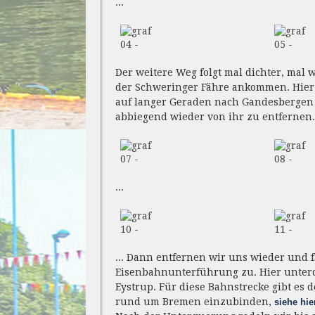
...
04 -
05 -
Der weitere Weg folgt mal dichter, mal w
der Schweringer Fähre ankommen. Hier
auf langer Geraden nach Gandesbergen b
abbiegend wieder von ihr zu entfernen.
07 -
08 -
...
10 -
11 -
... Dann entfernen wir uns wieder und 
Eisenbahnunterführung zu. Hier unter
Eystrup. Für diese Bahnstrecke gibt es 
rund um Bremen einzubinden,
siehe hie