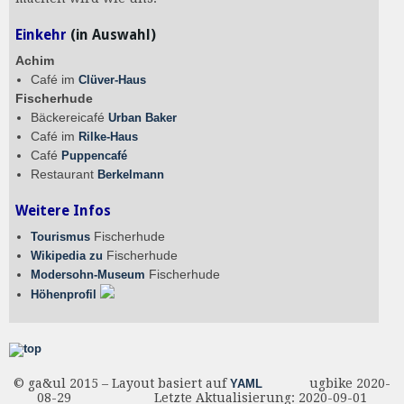
Einkehr
(in Auswahl)
Achim
Café im
Clüver-Haus
Fischerhude
Bäckereicafé
Urban Baker
Café im
Rilke-Haus
Café
Puppencafé
Restaurant
Berkelmann
Weitere Infos
Fischerhude
Tourismus
Fischerhude
Wikipedia zu
Fischerhude
Modersohn-Museum
Höhenprofil
© ga&ul 2015 – Layout basiert auf
ugbike 2020-
YAML
08-29 Letzte Aktualisierung: 2020-09-01