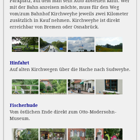
Parkplatz, auf dem man sein Auto abstellen kann. Wer
mit der Bahn anreisen möchte, muss für den Weg
vom/zum Bahnhof Kirchweyhe jeweils zwei Kilometer
zusätzlich in Kauf nehmen. Kirchweyhe ist direkt
erreichbar von Bremen oder Osnabrück.
Hinfahrt
Auf alten Kirchwegen über die Hache nach Sudweyhe.
Fischerhude
Vom östlichen Ende direkt zum Otto-Modersohn-
Museum.