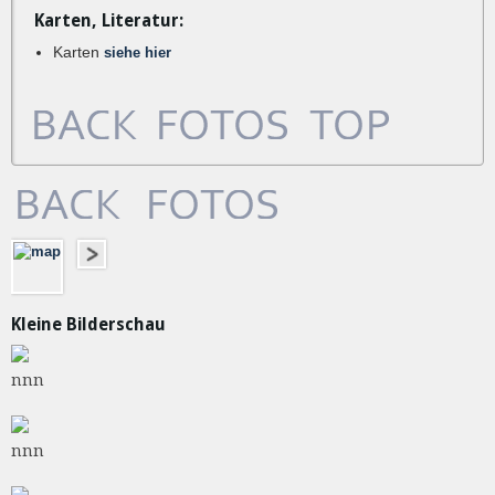
Karten, Literatur:
Karten
siehe hier
Kleine Bilderschau
nnn
nnn