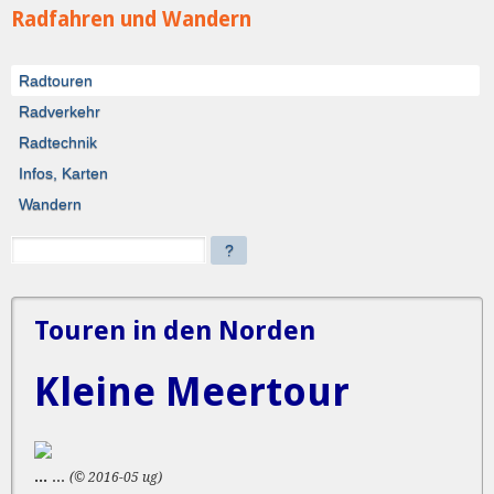
Radfahren und Wandern
Radtouren
Radverkehr
Radtechnik
Infos, Karten
Wandern
?
Touren in den Norden
Kleine Meertour
...
...
(© 2016-05 ug)