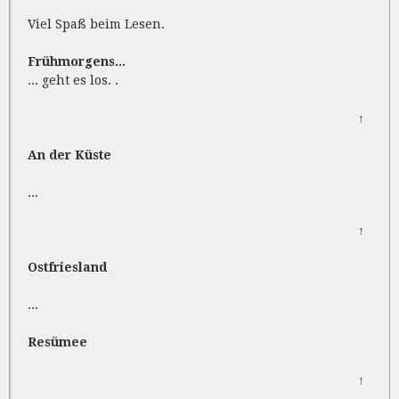
Viel Spaß beim Lesen.
Frühmorgens...
... geht es los. .
↑
An der Küste
...
↑
Ostfriesland
...
Resümee
↑