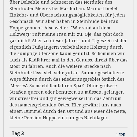
über Bolsehle und Schneeren das Nordufer des
Steinhuder Meeres bei Mardorf an. Mardorf bietet
Einkehr- und Übernachtungsmöglichkeiten für jeden
Geschmack. Wir aber haben in Steinhude bei Frau
Hoppe gebucht. Also weiter. "Wir sind auf dem
Holzweg!" ruft meine Frau mir zu. Oje, das geht doch
gar nicht! Aber zu dieser Jahres- und Tageszeit ist der
eigentlich Fußgängern vorbehaltene Holzsteg durch
die sumpfige Uferzone kaum genutzt. So kommen wir
auch als Radfahrer mal in den Genuss, direkt über das
Moor zu fahren. Auch die weitere Strecke nach
Steinhude lässt sich sehr gut an. Sauber geschotterte
Wege führen durch das Niederungsgebiet östlich des
'Meeres'. So macht Radfahren Spaß. Ohne größere
Straßen queren oder benutzen zu müssen, gelangen
wir stressfrei und gut gewegweisert in das Zentrum
des namensgebenden Ortes. Hier gewährt uns nach
einem Bummel durch den Ort und ans Meer die nette,
kleine Pension Hoppe ein ruhiges Nachtlager.
Tag 3
↑ top