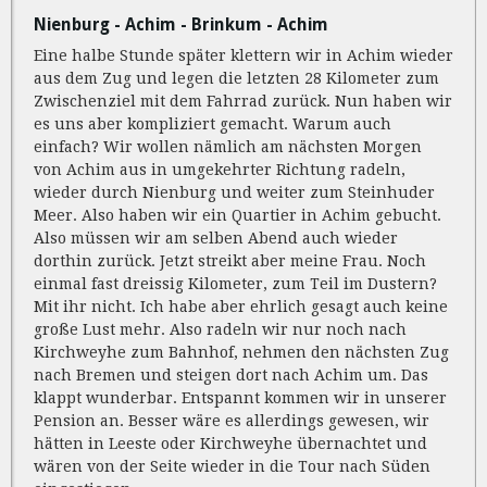
Nienburg - Achim - Brinkum - Achim
Eine halbe Stunde später klettern wir in Achim wieder
aus dem Zug und legen die letzten 28 Kilometer zum
Zwischenziel mit dem Fahrrad zurück. Nun haben wir
es uns aber kompliziert gemacht. Warum auch
einfach? Wir wollen nämlich am nächsten Morgen
von Achim aus in umgekehrter Richtung radeln,
wieder durch Nienburg und weiter zum Steinhuder
Meer. Also haben wir ein Quartier in Achim gebucht.
Also müssen wir am selben Abend auch wieder
dorthin zurück. Jetzt streikt aber meine Frau. Noch
einmal fast dreissig Kilometer, zum Teil im Dustern?
Mit ihr nicht. Ich habe aber ehrlich gesagt auch keine
große Lust mehr. Also radeln wir nur noch nach
Kirchweyhe zum Bahnhof, nehmen den nächsten Zug
nach Bremen und steigen dort nach Achim um. Das
klappt wunderbar. Entspannt kommen wir in unserer
Pension an. Besser wäre es allerdings gewesen, wir
hätten in Leeste oder Kirchweyhe übernachtet und
wären von der Seite wieder in die Tour nach Süden