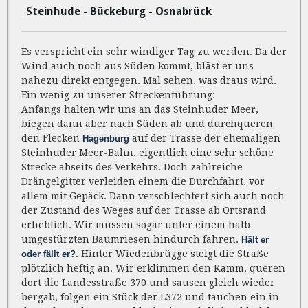
Steinhude - Bückeburg - Osnabrück
Es verspricht ein sehr windiger Tag zu werden. Da der
Wind auch noch aus Süden kommt, bläst er uns
nahezu direkt entgegen. Mal sehen, was draus wird.
Ein wenig zu unserer Streckenführung:
Anfangs halten wir uns an das Steinhuder Meer,
biegen dann aber nach Süden ab und durchqueren
den Flecken
auf der Trasse der ehemaligen
Hagenburg
Steinhuder Meer-Bahn. eigentlich eine sehr schöne
Strecke abseits des Verkehrs. Doch zahlreiche
Drängelgitter verleiden einem die Durchfahrt, vor
allem mit Gepäck. Dann verschlechtert sich auch noch
der Zustand des Weges auf der Trasse ab Ortsrand
erheblich. Wir müssen sogar unter einem halb
umgestürzten Baumriesen hindurch fahren.
Hält er
. Hinter Wiedenbrügge steigt die Straße
oder fällt er?
plötzlich heftig an. Wir erklimmen den Kamm, queren
dort die Landesstraße 370 und sausen gleich wieder
bergab, folgen ein Stück der L372 und tauchen ein in