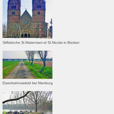
Stiftskirche St.Materniani et St.Nicolai in Bücken
Eisenbahnviadukt bei Nienburg