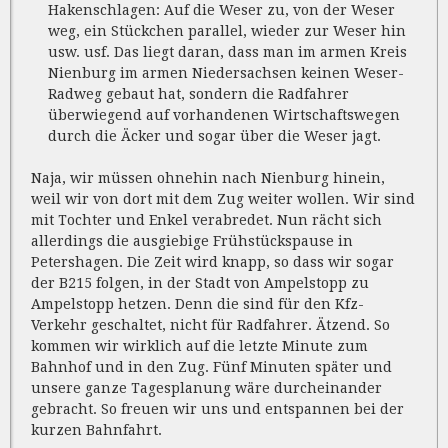
Hakenschlagen: Auf die Weser zu, von der Weser
weg, ein Stückchen parallel, wieder zur Weser hin
usw. usf. Das liegt daran, dass man im armen Kreis
Nienburg im armen Niedersachsen keinen Weser-
Radweg gebaut hat, sondern die Radfahrer
überwiegend auf vorhandenen Wirtschaftswegen
durch die Äcker und sogar über die Weser jagt.
Naja, wir müssen ohnehin nach Nienburg hinein,
weil wir von dort mit dem Zug weiter wollen. Wir sind
mit Tochter und Enkel verabredet. Nun rächt sich
allerdings die ausgiebige Frühstückspause in
Petershagen. Die Zeit wird knapp, so dass wir sogar
der B215 folgen, in der Stadt von Ampelstopp zu
Ampelstopp hetzen. Denn die sind für den Kfz-
Verkehr geschaltet, nicht für Radfahrer. Ätzend. So
kommen wir wirklich auf die letzte Minute zum
Bahnhof und in den Zug. Fünf Minuten später und
unsere ganze Tagesplanung wäre durcheinander
gebracht. So freuen wir uns und entspannen bei der
kurzen Bahnfahrt.