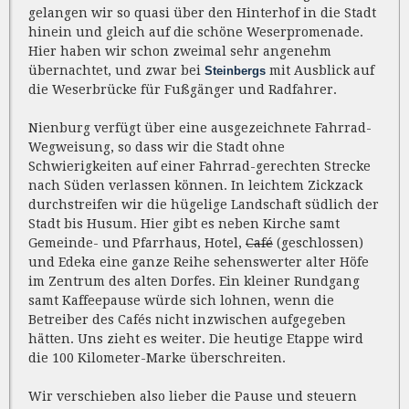
gelangen wir so quasi über den Hinterhof in die Stadt
hinein und gleich auf die schöne Weserpromenade.
Hier haben wir schon zweimal sehr angenehm
übernachtet, und zwar bei
mit Ausblick auf
Steinbergs
die Weserbrücke für Fußgänger und Radfahrer.
Nienburg verfügt über eine ausgezeichnete Fahrrad-
Wegweisung, so dass wir die Stadt ohne
Schwierigkeiten auf einer Fahrrad-gerechten Strecke
nach Süden verlassen können. In leichtem Zickzack
durchstreifen wir die hügelige Landschaft südlich der
Stadt bis Husum. Hier gibt es neben Kirche samt
Gemeinde- und Pfarrhaus, Hotel,
Café
(geschlossen)
und Edeka eine ganze Reihe sehenswerter alter Höfe
im Zentrum des alten Dorfes. Ein kleiner Rundgang
samt Kaffeepause würde sich lohnen, wenn die
Betreiber des Cafés nicht inzwischen aufgegeben
hätten. Uns zieht es weiter. Die heutige Etappe wird
die 100 Kilometer-Marke überschreiten.
Wir verschieben also lieber die Pause und steuern