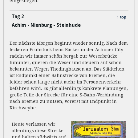
eingestiegen.
Tag 2
↑ top
Achim - Nienburg - Steinhude
Der nächste Morgen beginnt wieder sonnig. Nach dem
leckeren Frühstück beim Bäcker in der Achimer City
radeln wir immer schön bergab zur Weserbrücke
hinunter, queren die Weser und steuern auf schon
bekannten Wegen Thedinghausen an. Das Städtchen
ist Endpunkt einer Bahnstrecke von Bremen, die
leider schon lange nicht mehr im Personenverkehr
befahren wird. Es gibt allerdings konkrete Planungen,
große Teile der Strecke für eine S-Bahn-Verbindung
nach Bremen zu nutzen, vorerst mit Endpunkt in
Kirchweyhe.
Heute verlassen wir
allerdings diese Strecke
und halten südwärts auf