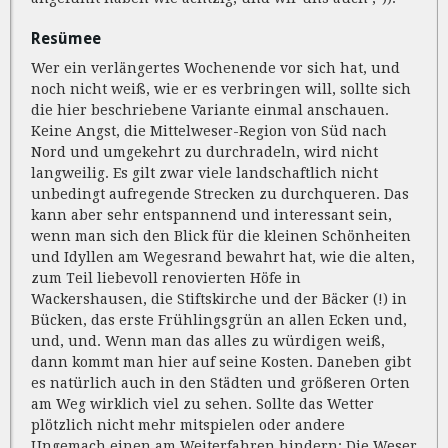
Resümee
Wer ein verlängertes Wochenende vor sich hat, und
noch nicht weiß, wie er es verbringen will, sollte sich
die hier beschriebene Variante einmal anschauen.
Keine Angst, die Mittelweser-Region von Süd nach
Nord und umgekehrt zu durchradeln, wird nicht
langweilig. Es gilt zwar viele landschaftlich nicht
unbedingt aufregende Strecken zu durchqueren. Das
kann aber sehr entspannend und interessant sein,
wenn man sich den Blick für die kleinen Schönheiten
und Idyllen am Wegesrand bewahrt hat, wie die alten,
zum Teil liebevoll renovierten Höfe in
Wackershausen, die Stiftskirche und der Bäcker (!) in
Bücken, das erste Frühlingsgrün an allen Ecken und,
und, und. Wenn man das alles zu würdigen weiß,
dann kommt man hier auf seine Kosten. Daneben gibt
es natürlich auch in den Städten und größeren Orten
am Weg wirklich viel zu sehen. Sollte das Wetter
plötzlich nicht mehr mitspielen oder andere
Ungemach einen am Weiterfahren hindern: Die Weser