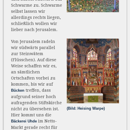
Schwarme zu. Schwarme
selbst lassen wir
allerdings rechts liegen,
schließlich wollen wir
lieber nach Jerusalem.
Von Jerusalem radeln
wir südwärts parallel
zur Steinwätem
(Flüsschen). Auf diese
Weise schaffen wir es,
an sämtlichen
Ortschaften vorbei zu
kommen, bis wir auf
treffen, dass
Bücken
aufgrund seiner hoch
aufragenden Stiftskirche
(Bild: Heising Warpe)
nicht zu übersehen ist.
Hier kommt uns die
im Netto-
Bäckerei Uhde
Markt gerade recht für