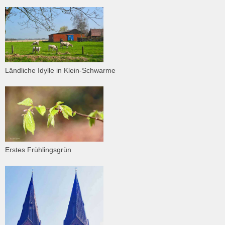
Ländliche Idylle in Klein-Schwarme
Erstes Frühlingsgrün