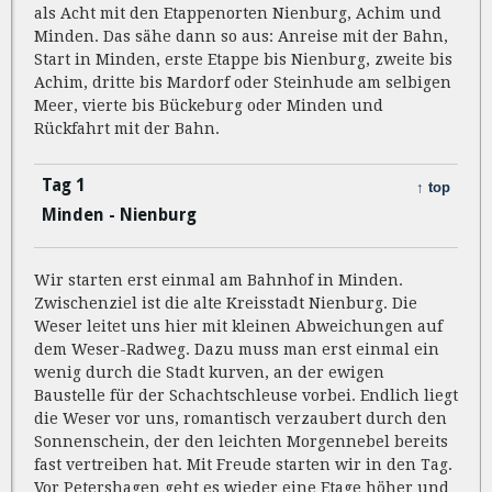
als Acht mit den Etappenorten Nienburg, Achim und
Minden. Das sähe dann so aus: Anreise mit der Bahn,
Start in Minden, erste Etappe bis Nienburg, zweite bis
Achim, dritte bis Mardorf oder Steinhude am selbigen
Meer, vierte bis Bückeburg oder Minden und
Rückfahrt mit der Bahn.
Tag 1
↑ top
Minden - Nienburg
Wir starten erst einmal am Bahnhof in Minden.
Zwischenziel ist die alte Kreisstadt Nienburg. Die
Weser leitet uns hier mit kleinen Abweichungen auf
dem Weser-Radweg. Dazu muss man erst einmal ein
wenig durch die Stadt kurven, an der ewigen
Baustelle für der Schachtschleuse vorbei. Endlich liegt
die Weser vor uns, romantisch verzaubert durch den
Sonnenschein, der den leichten Morgennebel bereits
fast vertreiben hat. Mit Freude starten wir in den Tag.
Vor Petershagen geht es wieder eine Etage höher und