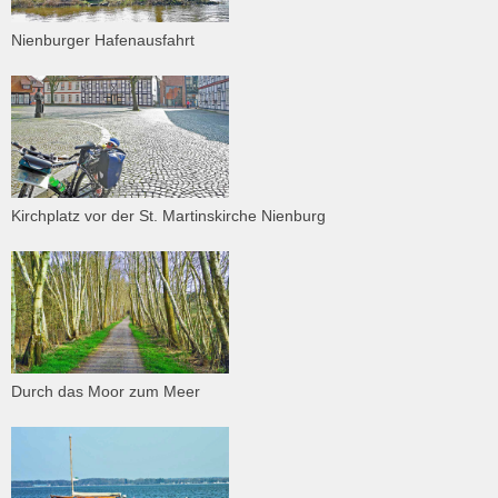
Nienburger Hafenausfahrt
Kirchplatz vor der St. Martinskirche Nienburg
Durch das Moor zum Meer