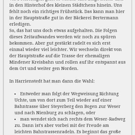
in den Hinterhof des kleinen Städtchens hinein. Uns
fehlt noch ein richtiges Frühstück. Das kann man hier
in der Hauptstraße gut in der Bäckerei Bertermann
erledigen.
So, das hat uns doch etwas aufgehalten. Die Folgen
dieses Zeitaufwandes werden wir noch zu spüren
bekommen. Aber gut gestärkt radelt es sich erst
einmal wieder viel leichter. Wir wechseln direkt von
der Hauptstraße auf die Trasse der ehemaligen
Mindener Kreisbahn und rollen auf ihr entspannt aus
dem Ort und weiter gen Norden.
In Harrienstedt hat man dann die Wahl:
Entweder man folgt der Wegweisung Richtung
Uchte, um von dort zum Teil wieder auf einer
Bahntrasse über Steyerberg den Bogen zur Weser
und nach Nienburg zu schlagen, oder
man wendet sich nach rechts dem Weser-Radweg
zu. Dann ist's aber vorbei mit der Freude am
leichten Bahntrassenradeln. Es beginnt das große