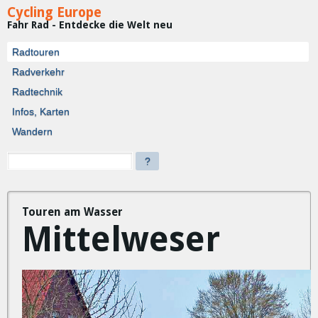
Cycling Europe
Fahr Rad - Entdecke die Welt neu
Radtouren
Radverkehr
Radtechnik
Infos, Karten
Wandern
?
Touren am Wasser
Mittelweser