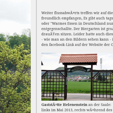
Weiter flussabwÃ¤rts treffen wir auf di
freundlich empfangen, Es gibt auch tags
oder "Warmes Essen in Deutschland nur 
entgegenschallte. Der Biergarten ist gr
drauÃŸen sitzen. Leider hatte auch die
- wie man an den Bildern sehen kann - 
den facebook-Link auf der Website der G
GaststÃ¤tte Helenenstein
an der Saale:
links im Mai 2013, rechts wÃ¤hrend des