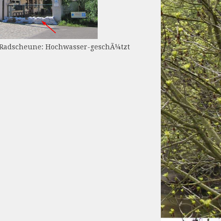
Radscheune: Hochwasser-geschÃ¼tzt