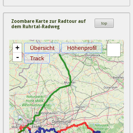
Zoombare Karte zur Radtour auf
top
dem Ruhrtal-Radweg