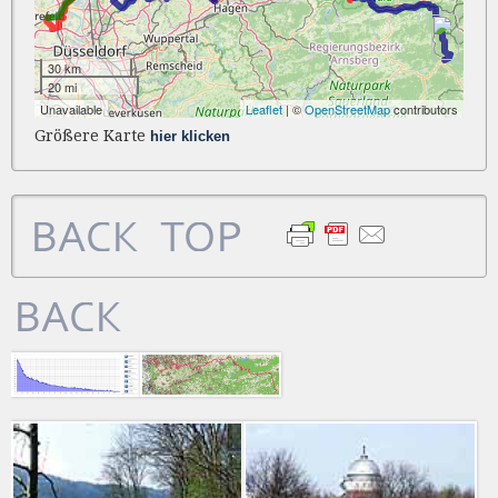
Größere Karte
hier klicken