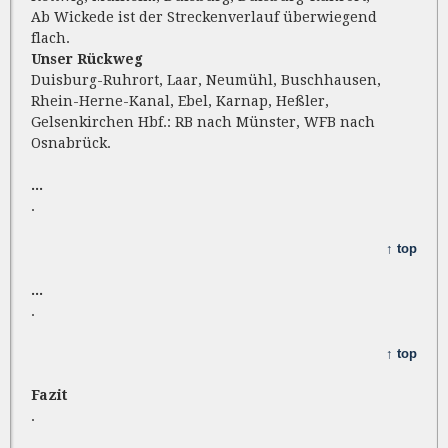
Ab Wickede ist der Streckenverlauf überwiegend
flach.
Unser Rückweg
Duisburg-Ruhrort, Laar, Neumühl, Buschhausen,
Rhein-Herne-Kanal, Ebel, Karnap, Heßler,
Gelsenkirchen Hbf.: RB nach Münster, WFB nach
Osnabrück.
...
.
↑ top
...
.
↑ top
Fazit
.