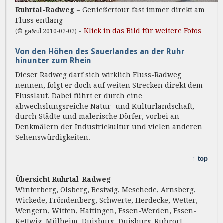
Ruhrtal-Radweg
= Genießertour fast immer direkt am
Fluss entlang
-
Klick in das Bild für weitere Fotos
(© ga&ul 2010-02-02)
Von den Höhen des Sauerlandes an der Ruhr
hinunter zum Rhein
Dieser Radweg darf sich wirklich Fluss-Radweg
nennen, folgt er doch auf weiten Strecken direkt dem
Flusslauf. Dabei führt er durch eine
abwechslungsreiche Natur- und Kulturlandschaft,
durch Städte und malerische Dörfer, vorbei an
Denkmälern der Industriekultur und vielen anderen
Sehenswürdigkeiten.
↑ top
Übersicht Ruhrtal-Radweg
Winterberg, Olsberg, Bestwig, Meschede, Arnsberg,
Wickede, Fröndenberg, Schwerte, Herdecke, Wetter,
Wengern, Witten, Hattingen, Essen-Werden, Essen-
Kettwig, Mülheim, Duisburg, Duisburg-Ruhrort,