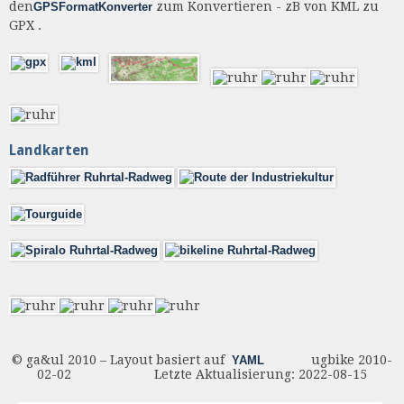
den
zum Konvertieren - zB von KML zu
GPSFormatKonverter
GPX .
Landkarten
© ga&ul 2010 – Layout basiert auf
ugbike 2010-
YAML
02-02 Letzte Aktualisierung: 2022-08-15